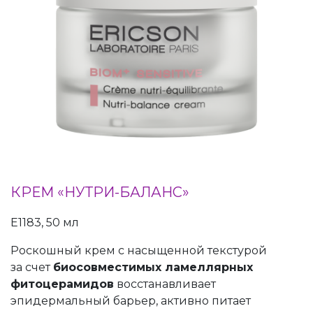
КРЕМ «НУТРИ-БАЛАНС»
Е1183, 50 мл
Роскошный крем с насыщенной текстурой
за счет
биосовместимых ламеллярных
фитоцерамидов
восстанавливает
эпидермальный барьер, активно питает