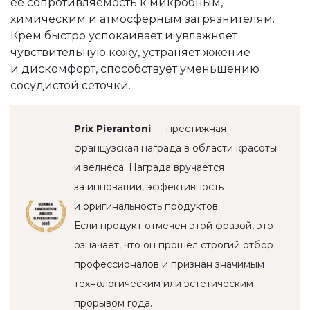
ее сопротивляемость к микробным,
химическим и атмосферным загрязнителям.
Крем быстро успокаивает и увлажняет
чувствительную кожу, устраняет жжение
и дискомфорт, способствует уменьшению
сосудистой сеточки.
Prix Pierantoni
— престижная
французская награда в области красоты
и велнеса. Награда вручается
за инновации, эффективность
и оригинальность продуктов.
Если продукт отмечен этой фразой, это
означает, что он прошел строгий отбор
профессионалов и признан значимым
технологическим или эстетическим
прорывом года.