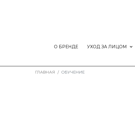
О БРЕНДЕ
УХОД ЗА ЛИЦОМ
ГЛАВНАЯ
ОБУЧЕНИЕ